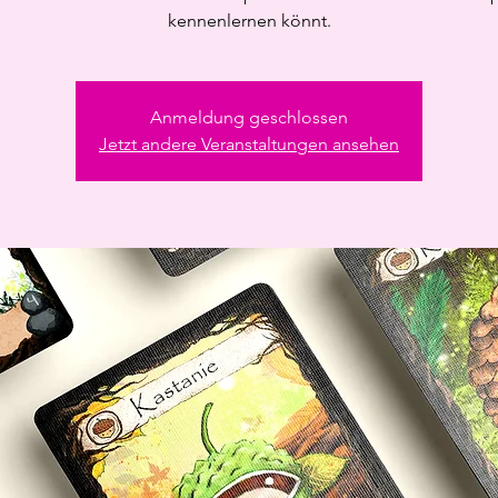
kennenlernen könnt.
Anmeldung geschlossen
Jetzt andere Veranstaltungen ansehen