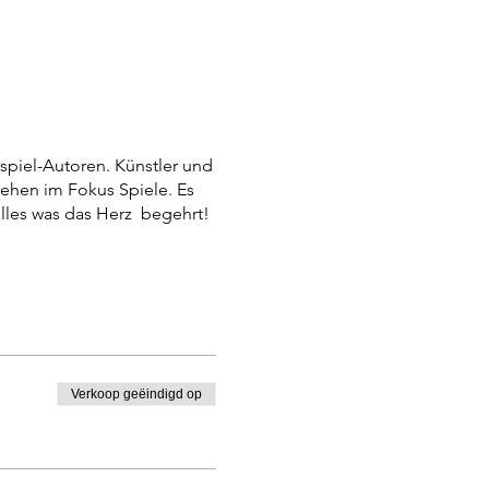
piel-Autoren. Künstler und
tehen im Fokus Spiele. Es
alles was das Herz begehrt!
Verkoop geëindigd op