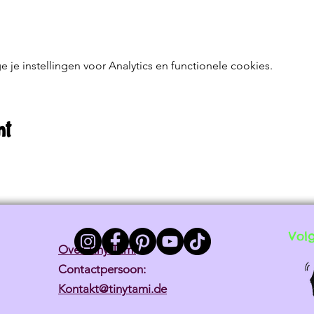
e instellingen voor Analytics en functionele cookies.
nt
Vol
Over Tiny Tami
Contactpersoon:
Kontakt@tinytami.de