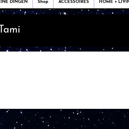
EINE DINGEN
Shop
ACCESSOIRES
HOME + LIVI
 Tami