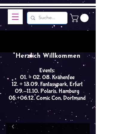
Herzlich Willkommen
Events:
01. + 02. 08. Krähenfee
12. + 13.09. Fantasypark, Erfurt
09.-11.10. Polaris, Hamburg
05.+06.12. Comic Con, Dortmund