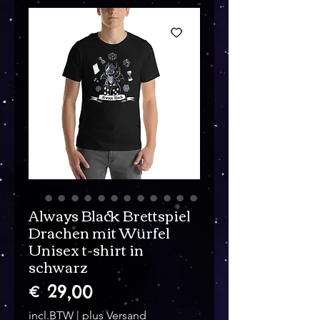
Always Black Brettspiel
Drachen mit Würfel
Unisex t-shirt in
schwarz
Prijs
€ 29,00
incl.BTW
|
plus Versand