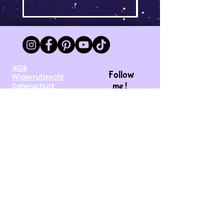
AGB
Follow
Widerrufsrecht
me !
Datenschutz
Impressum
Versand
FAQ
kontakt@tinytami.de