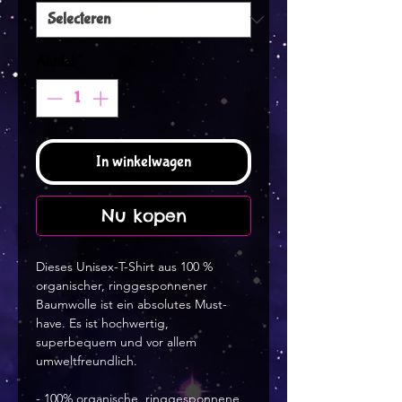
Aantal
*
In winkelwagen
Nu kopen
Dieses Unisex-T-Shirt aus 100 % 
organischer, ringgesponnener 
Baumwolle ist ein absolutes Must-
have. Es ist hochwertig, 
superbequem und vor allem 
umweltfreundlich.
- 100% organische, ringgesponnene 