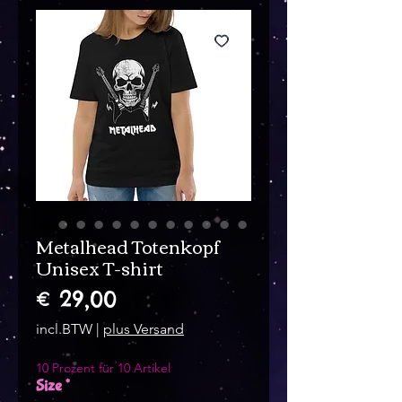
Metalhead Totenkopf
Unisex T-shirt
Prijs
€ 29,00
incl.BTW
|
plus Versand
10 Prozent für 10 Artikel
Size
*