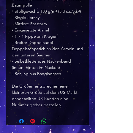
Baumwolle
- Stoffgewicht: 180 g/m² (5,3 oz./yd.²)
- Single-Jersey
- Mittlere Passform
- Eingesetzte Ärmel
- 1 × 1 Rippe am Kragen
- Breiter Doppelnadel-
Doppelsteppstich an den Ärmeln und 
den unteren Säumen
- Selbstklebendes Nackenband 
(innen, hinten im Nacken)
- Rohling aus Bangladesch
Die Größen entsprechen einer 
kleineren Größe auf dem US-Markt, 
daher sollten US-Kunden eine 
Nummer größer bestellen.