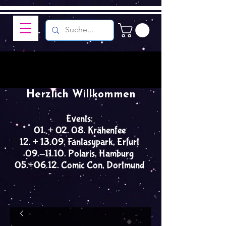
Herzlich Willkommen
Events:
01. + 02. 08. Krähenfee
12. + 13.09. Fantasypark, Erfurt
09.-11.10. Polaris, Hamburg
05.+06.12. Comic Con, Dortmund