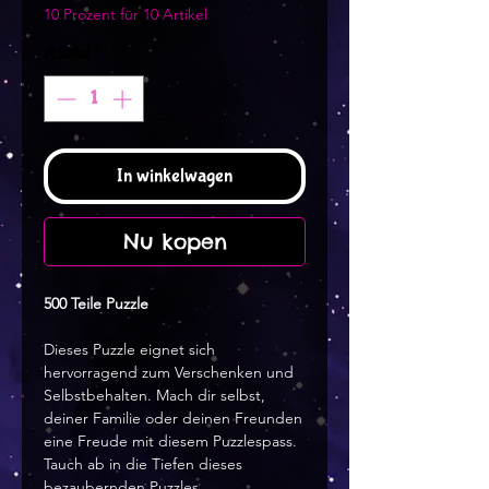
10 Prozent für 10 Artikel
Aantal
*
In winkelwagen
Nu kopen
500 Teile Puzzle
Dieses Puzzle eignet sich
hervorragend zum Verschenken und
Selbstbehalten. Mach dir selbst,
deiner Familie oder deinen Freunden
eine Freude mit diesem Puzzlespass.
Tauch ab in die Tiefen dieses
bezaubernden Puzzles.