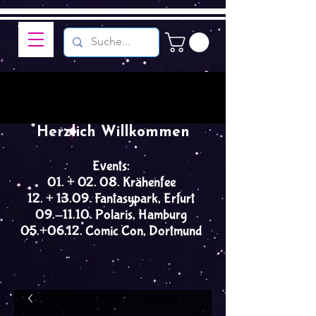
Herzlich Willkommen
Events:
01. + 02. 08. Krähenfee
12. + 13.09. Fantasypark, Erfurt
09.-11.10. Polaris, Hamburg
05.+06.12. Comic Con, Dortmund