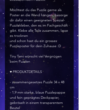
Möchtest du das Puzzle gerne als
Poster an die Wand hängen, besorge
dir dafür einen geeigneten Spezial-
Puzzlekleber, den es im Fachgeschäft
gibt. Klebe alle Teile zusammen, lasse
es trocknen
und schon hast du ein grosses
Puzzleposter für dein Zuhause :D
Tiny Tami wünscht viel Vergnügen
beim Puzzlen
♥ PRODUKTDETAILS
- zusammengesetzes Puzzle 34 x 48
cm
- 1,9 mm starke, blaue Puzzlepappe
und fein geprägtes Deckpapier,
gebröselt in einem transparentem
Beutel