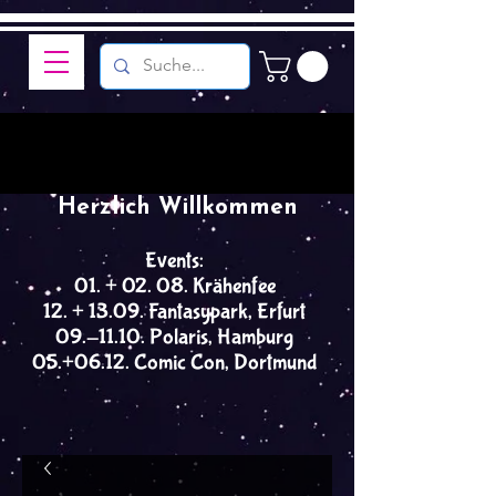
Herzlich Willkommen
Events:
01. + 02. 08. Krähenfee
12. + 13.09. Fantasypark, Erfurt
09.-11.10. Polaris, Hamburg
05.+06.12. Comic Con, Dortmund