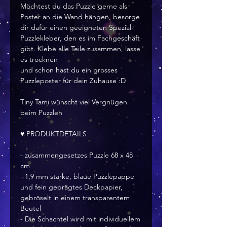
Möchtest du das Puzzle gerne als
Poster an die Wand hängen, besorge
dir dafür einen geeigneten Spezial-
Puzzlekleber, den es im Fachgeschäft
gibt. Klebe alle Teile zusammen, lasse
es trocknen
und schon hast du ein grosses
Puzzleposter für dein Zuhause :D
Tiny Tami wünscht viel Vergnügen
beim Puzzlen
♥ PRODUKTDETAILS
- zusammengesetzes Puzzle 68 x 48
cm
- 1,9 mm starke, blaue Puzzlepappe
und fein geprägtes Deckpapier,
gebröselt in einem transparentem
Beutel
- Die Schachtel wird mit individuellem