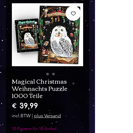
Magical Christmas
Weihnachts Puzzle
1000 Teile
Prijs
€ 39,99
incl.BTW
|
plus Versand
10 Prozent für 10 Artikel