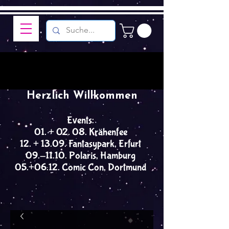
Herzlich Willkommen
Events:
01. + 02. 08. Krähenfee
12. + 13.09. Fantasypark, Erfurt
09.-11.10. Polaris, Hamburg
05.+06.12. Comic Con, Dortmund