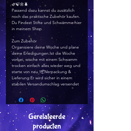
🌿🍃🌼🪲
Passend dazu kannst du zusätzlich
noch das praktische Zubehör kaufen.
Du Findest Stifte und Schwämme hier
in meinem Shop
Zum Zubehör
Organisiere deine Woche und plane
deine Erledigungen.Ist die Woche
vorbei, wische mit einem Schwamm
trocken einfach alles wieder weg und
starte von neu !📦Verpackung &
Lieferung:Er wird sicher in einem
stabilen Versandumschlag versendet
Gerelateerde
producten