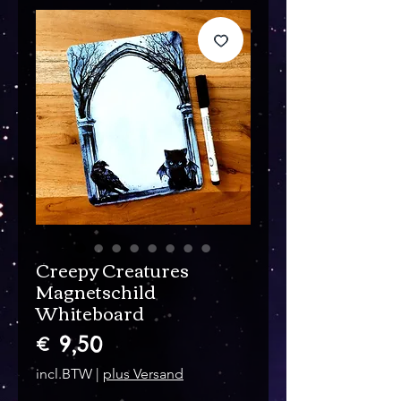
Creepy Creatures
Magnetschild
Whiteboard
Prijs
€ 9,50
incl.BTW
|
plus Versand