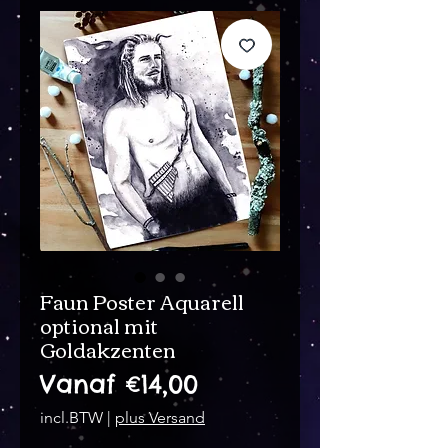
Faun Poster Aquarell
optional mit
Goldakzenten
Verkoopprijs
Vanaf
€14,00
incl.BTW
|
plus Versand