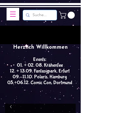
Herzlich Willkommen
Events:
01. + 02. 08. Krähenfee
12. + 13.09. Fantasypark, Erfurt
09.-11.10. Polaris, Hamburg
05.+06.12. Comic Con, Dortmund