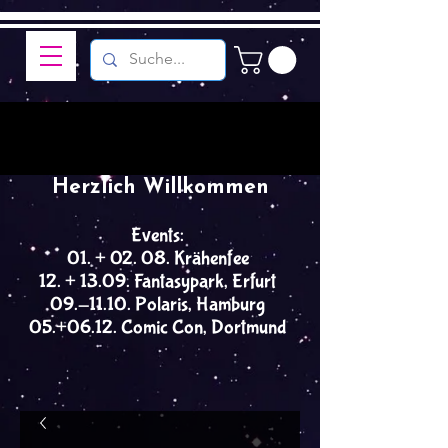
Herzlich Willkommen
Events:
01. + 02. 08. Krähenfee
12. + 13.09. Fantasypark, Erfurt
09.-11.10. Polaris, Hamburg
05.+06.12. Comic Con, Dortmund