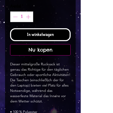
Aantal
*
In winkelwagen
Nu kopen
Dieser mittelgroße Rucksack ist 
genau das Richtige für den täglichen 
Gebrauch oder sportliche Aktivitäten! 
Die Taschen (einschließlich der für 
den Laptop) bieten viel Platz für alles 
Notwendige, während das 
wasserfeste Material das Innere vor 
dem Wetter schützt.
• 100 % Polyester