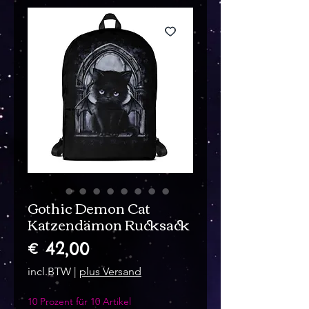
Gothic Demon Cat
Katzendämon Rucksack
Prijs
€ 42,00
incl.BTW
|
plus Versand
10 Prozent für 10 Artikel