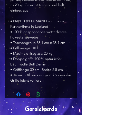
zu 20 kg Gewicht tragen und hält 
einiges aus
• PRINT ON DEMAND von meiner 
Partnerfirma in Lettland
• 100 % gesponnenes wetterfestes 
Polyestergewebe
• Taschengröße 38,1 cm x 38,1 cm
• Füllmenge: 10 l
• Maximale Traglast: 20 kg
• Doppelgriffe 100 % natürliche 
Baumwolle Bull Denim
• Grifflänge 30 cm, Breite 2,5 cm
• Je nach Abwicklungsort können die 
Griffe leicht variieren 
Gerelateerde