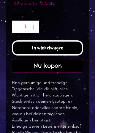
10 Prozent für 10 Artikel
Aantal
*
In winkelwagen
Nu kopen
Eine geräumige und trendige 
Tragetasche, die dir hilft, alles 
Wichtige mit dir herumzutragen.
Steck einfach deinen Laptop, ein 
Notebook oder alles andere hinein, 
was du bei deinen täglichen 
Ausflügen benötigst.
Erledige deinen Lebensmitteleinkauf 
für die Woche. Diese Tasche kann bis 