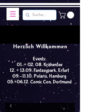
Herzlich Willkommen
Events:
01. + 02. 08. Krähenfee
12. + 13.09. Fantasypark, Erfurt
09.-11.10. Polaris, Hamburg
05.+06.12. Comic Con, Dortmund