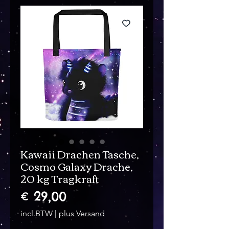
Kawaii Drachen Tasche,
Cosmo Galaxy Drache,
20 kg Tragkraft
Prijs
€ 29,00
incl.BTW
|
plus Versand