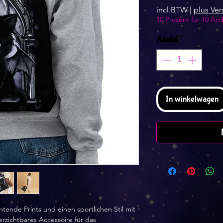
incl.BTW
|
plus Ve
10 Prozent für 10 Arti
Aantal
*
In winkelwagen
tende Prints und einen sportlichen Stil mit 
rzichtbares Accessoire für das 