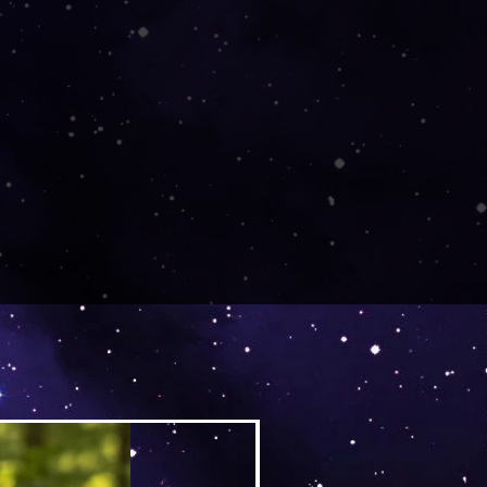
Versand by DruckGuru