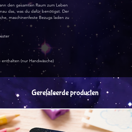
t kann den gesamten Raum zum Leben 
nau das, was du dafür benötigst. Der 
che, maschinenfeste Bezugs laden zu 
.
ester
 enthalten (nur Handwäsche) 
Gerelateerde producten