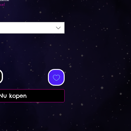
kel
Nu kopen