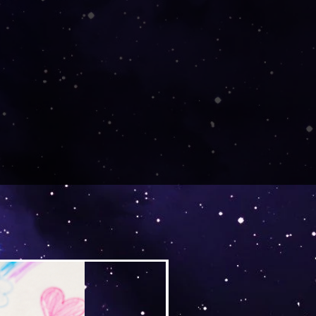
Versand by Tiny Tami