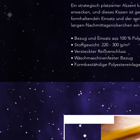
Ein strategisch platzierter Akzen
erwecken, und dieses Kissen ist ge
formhaltenden Einsatz und der wei
langen Nachmittagsnickerchen ein
• Bezug und Einsatz aus 100 % Poly
• Stoffgewicht: 220 - 300 g/m²
• Versteckter Reißverschluss
• Waschmaschinenfester Bezug
• Formbeständige Polyestereinlage
Versand by Tiny Tami