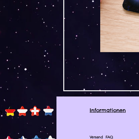
Informationen
h
Versand
FAQ