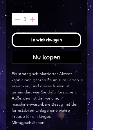
Aantal
*
In winkelwagen
Nu kopen
Ein strategisch platzierter Akzent
kann einen ganzen Raum zum Leben
erwecken, und dieses Kissen ist
genau das, was Sie dafür brauchen.
Außerdem ist der weiche,
maschinenwaschbare Bezug mit der
formstabilen Einlage eine wahre
Freude für ein langes
Mittagsschläfchen.