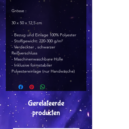
Grösse :
30 x 50 x 12,5 cm
- Bezug und Einlage 100% Polyester
- Stoffgewicht: 220-300 g/m²
- Verdeckter , schwarzer
Reißverschluss
- Maschinenwaschbare Hülle
- Inklusive formstabiler
Polyestereinlage (nur Handwäsche)
Gerelateerde
producten