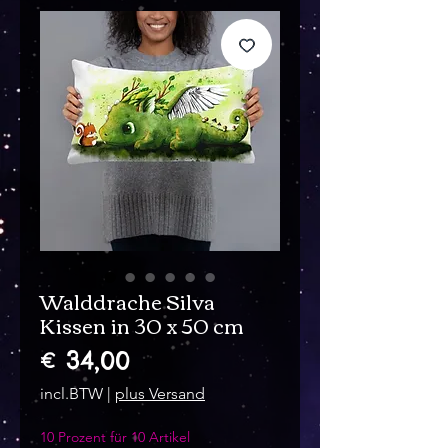
Walddrache Silva
Kissen in 30 x 50 cm
Prijs
€ 34,00
incl.BTW
|
plus Versand
10 Prozent für 10 Artikel