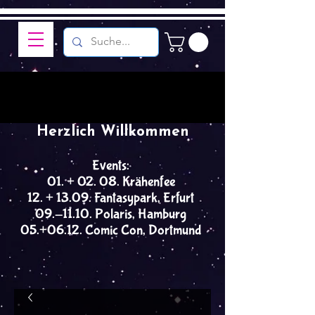
Herzlich Willkommen
Events:
01. + 02. 08. Krähenfee
12. + 13.09. Fantasypark, Erfurt
09.-11.10. Polaris, Hamburg
05.+06.12. Comic Con, Dortmund