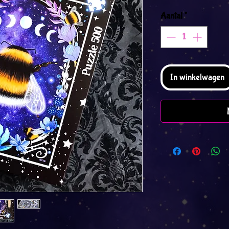
Aantal
*
In winkelwagen