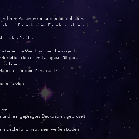
agend zum Verschenken und Selbstbehalten.
der deinen Freunden eine Freude mit diesem
aubernden Puzzles.
Poster an die Wand hängen, besorge dir
zlekleber, den es im Fachgeschäft gibt.
s trocknen
zleposter für dein Zuhause :D
beim Puzzlen
8 cm
e und fein geprägtes Deckpapier, gebröselt
ellem Deckel und neutralem weißen Boden