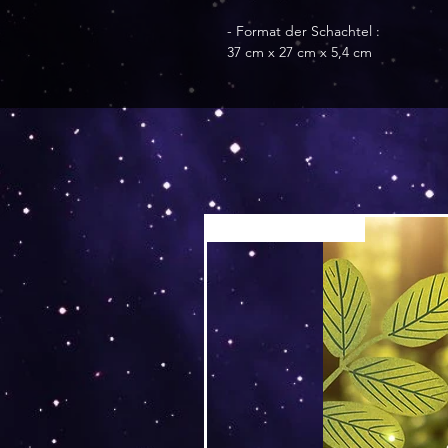
- Format der Schachtel :
37 cm x 27 cm x 5,4 cm
Versand by Tiny Tami