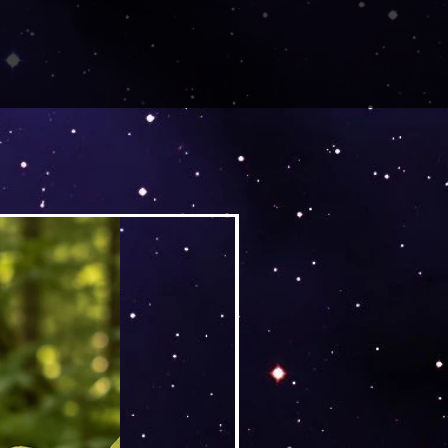
Versand by DruckGuru