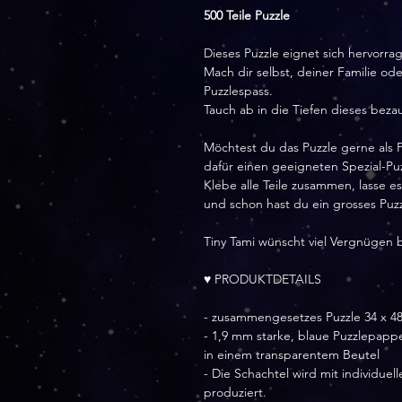
500 Teile Puzzle
Dieses Puzzle eignet sich hervorr
Mach dir selbst, deiner Familie o
Puzzlespass.
Tauch ab in die Tiefen dieses bez
Möchtest du das Puzzle gerne als 
dafür einen geeigneten Spezial-Puz
Klebe alle Teile zusammen, lasse e
und schon hast du ein grosses Puz
Tiny Tami wünscht viel Vergnügen 
♥ PRODUKTDETAILS
- zusammengesetzes Puzzle 34 x 4
- 1,9 mm starke, blaue Puzzlepapp
in einem transparentem Beutel
- Die Schachtel wird mit individu
produziert.