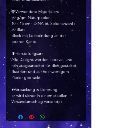
🦌Verwendete Materialien:
80 g/qm Naturpapier
10 x 15 cm ( DINA 6). Seitenanzahl :
50 Blatt
Block mit Leimbindung an der
oberen Kante
🍄Herstellungsart
Alle Designs werden liebevoll und
fein ausgearbeitet für dich gestaltet,
illustriert und auf hochwertigem
Papier gedruckt.
♥Verpackung & Lieferung:
Er wird sicher in einem stabilen
Versandumschlag versendet