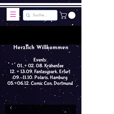
Herzlich Willkommen
Events:
01. + 02. 08. Krähenfee
12. + 13.09. Fantasypark, Erfurt
09.-11.10. Polaris, Hamburg
05.+06.12. Comic Con, Dortmund