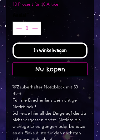
10 Prozent für 10 Artikel
Aantal
*
In winkelwagen
Nu kopen
🦌Zauberhafter Notizblock mit 50
Blatt
Für alle Drachenfans der richtige
Notizblock !
Schreibe hier all die Dinge auf die du
nicht vergessen darfst. Notiere dir
wichtige Erledigungen oder benutze
es als Einkaufliste für den nächsten
Lebensmitteleinkauf.