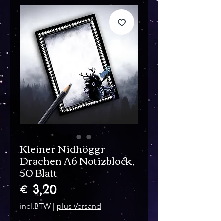
Kleiner Nidhöggr
Drachen A6 Notizblock,
50 Blatt
Prijs
€ 3,20
incl.BTW
|
plus Versand