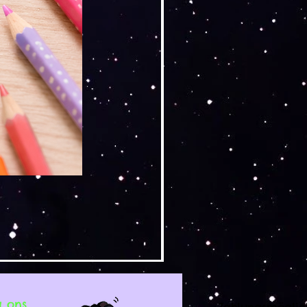
g ons