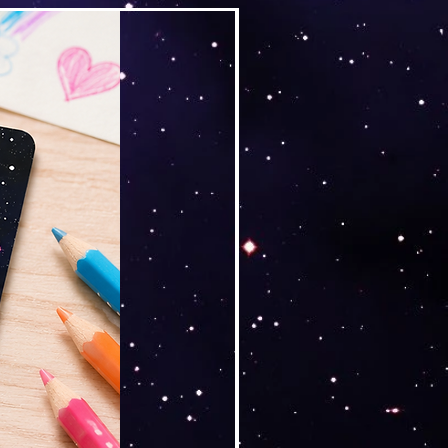
Versand by Tiny Tami