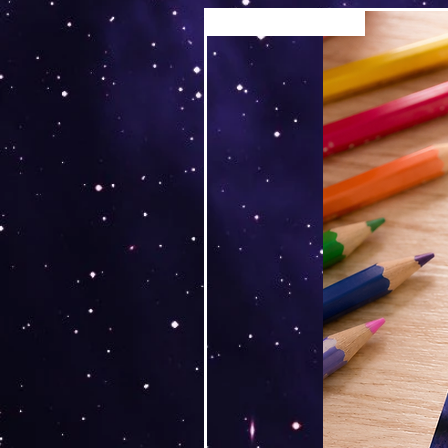
Versand by Tiny Tami