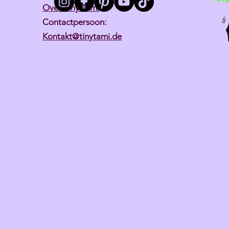
Over Tiny Tami
Contactpersoon:
Kontakt@tinytami.de