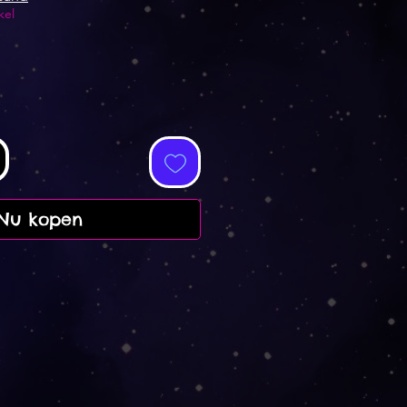
kel
Nu kopen