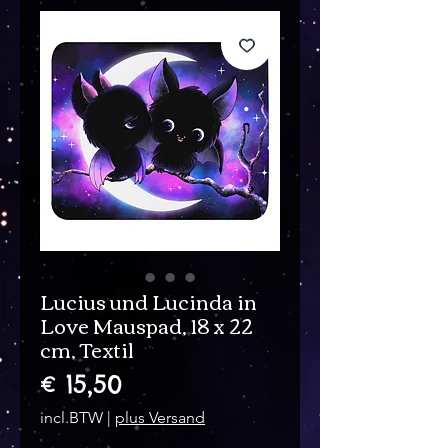
Lucius und Lucinda in
Love Mauspad, 18 x 22
cm, Textil
Prijs
€ 15,50
incl.BTW
|
plus Versand