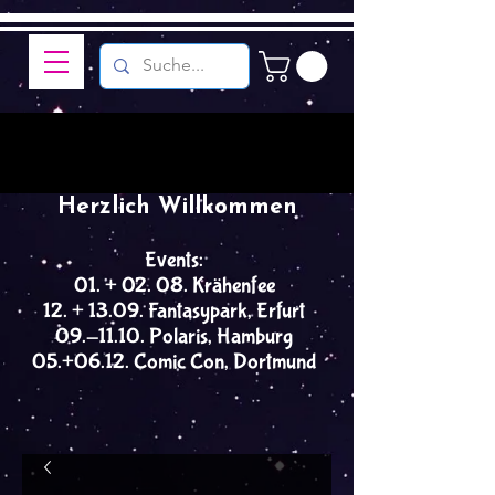
Herzlich Willkommen
Events:
01. + 02. 08. Krähenfee
12. + 13.09. Fantasypark, Erfurt
09.-11.10. Polaris, Hamburg
05.+06.12. Comic Con, Dortmund