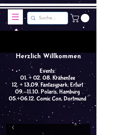
Herzlich Willkommen
Events:
01. + 02. 08. Krähenfee
12. + 13.09. Fantasypark, Erfurt
09.-11.10. Polaris, Hamburg
05.+06.12. Comic Con, Dortmund