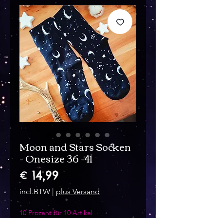
Moon and Stars Socken
- Onesize 36 -41
Prijs
€ 14,99
incl.BTW
|
plus Versand
10 Prozent für 10 Artikel