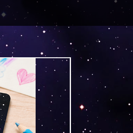
Versand by Tiny Tami