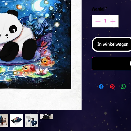
Aantal
*
In winkelwagen