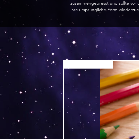
zusammengepresst und sollte vor
ihre ursprüngliche Form wiederzue
Versand by Tiny Tami