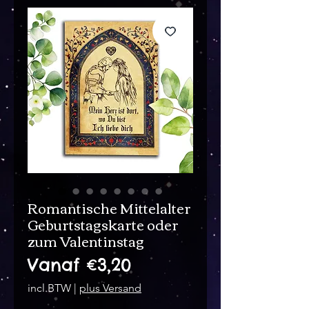
Romantische Mittelalter
Geburtstagskarte oder
zum Valentinstag
Verkoopprijs
Vanaf
€3,20
incl.BTW
|
plus Versand