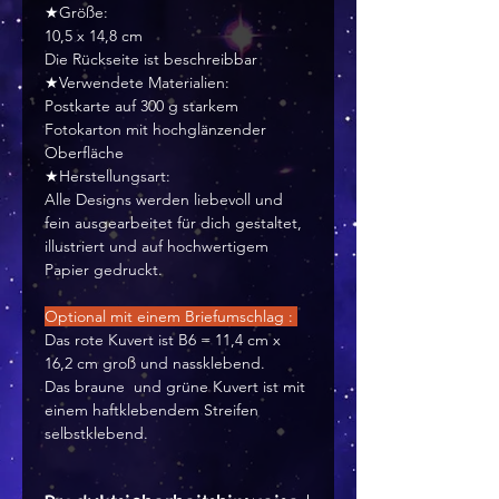
★Größe:
10,5 x 14,8 cm
Die Rückseite ist beschreibbar
★Verwendete Materialien:
Postkarte auf 300 g starkem
Fotokarton mit hochglänzender
Oberfläche
★Herstellungsart:
Alle Designs werden liebevoll und
fein ausgearbeitet für dich gestaltet,
illustriert und auf hochwertigem
Papier gedruckt.
Optional mit einem Briefumschlag :
Das rote Kuvert ist B6 = 11,4 cm x
16,2 cm groß und nassklebend.
Das braune und grüne Kuvert ist mit
einem haftklebendem Streifen
selbstklebend.