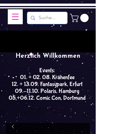
Herzlich Willkommen
Events:
01. + 02. 08. Krähenfee
12. + 13.09. Fantasypark, Erfurt
09.-11.10. Polaris, Hamburg
05.+06.12. Comic Con, Dortmund