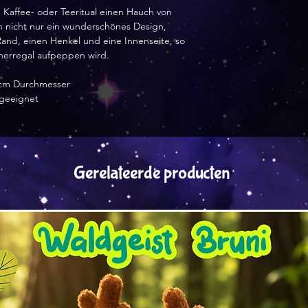
 Kaffee- oder Teeritual einen Hauch von
 nicht nur ein wunderschönes Design,
and, einen Henkel und eine Innenseite, so
cherregal aufpeppen wird.
2 cm Durchmesser
ngeeignet
Gerelateerde producten