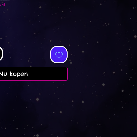
kel
Nu kopen