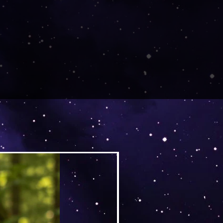
Versand by DruckGuru