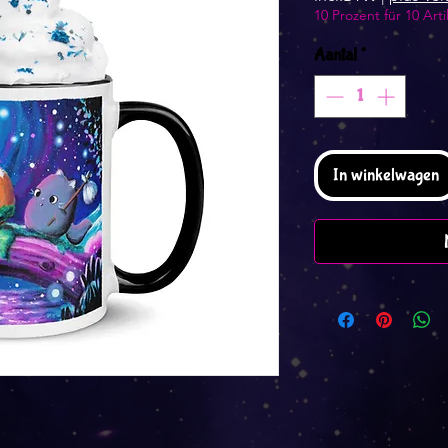
10 Prozent für 10 Arti
Aantal
*
In winkelwagen