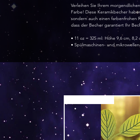
Verleihen Sie Ihrem morgendlichen
Farbe! Diese Keramikbecher haben
sondern auch einen farbenfrohen R
dass der Becher garantiert Ihr Be
• 11 oz = 325 ml: Höhe 9,6 cm, 8,
• Spülmaschinen- und mikrowelle
Versand by Tiny Tami