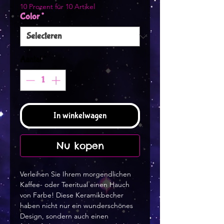
10 Prozent für 10 Artikel
Color
*
Aantal
*
In winkelwagen
Nu kopen
Verleihen Sie Ihrem morgendlichen
Kaffee- oder Teeritual einen Hauch
von Farbe! Diese Keramikbecher
haben nicht nur ein wunderschönes
Design, sondern auch einen