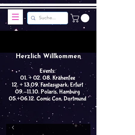
Herzlich Willkommen
Events:
01. + 02. 08. Krähenfee
12. + 13.09. Fantasypark, Erfurt
09.-11.10. Polaris, Hamburg
05.+06.12. Comic Con, Dortmund