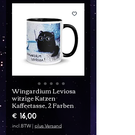
Wingardium Leviosa
witzige Katzen
Kaffeetasse, 2 Farben
Prijs
€ 16,00
incl.BTW
|
plus Versand