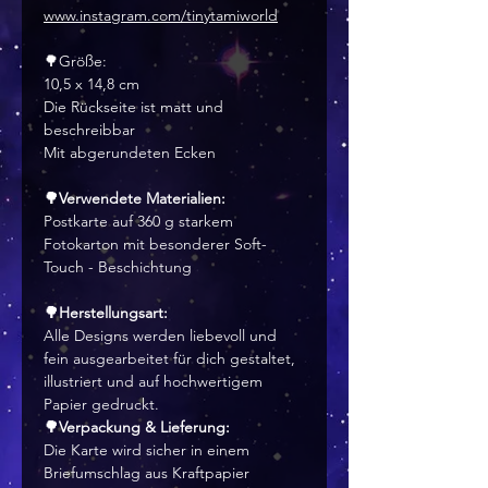
www.instagram.com/tinytamiworld
🌳Größe:
10,5 x 14,8 cm
Die Rückseite ist matt und
beschreibbar
Mit abgerundeten Ecken
🌳Verwendete Materialien:
Postkarte auf 360 g starkem
Fotokarton mit besonderer Soft-
Touch - Beschichtung
🌳Herstellungsart:
Alle Designs werden liebevoll und
fein ausgearbeitet für dich gestaltet,
illustriert und auf hochwertigem
Papier gedruckt.
🌳Verpackung & Lieferung:
Die Karte wird sicher in einem
Briefumschlag aus Kraftpapier