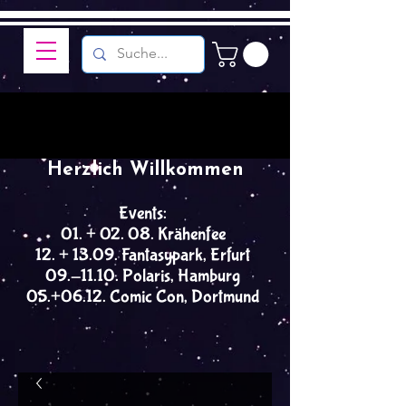
Herzlich Willkommen
Events:
01. + 02. 08. Krähenfee
12. + 13.09. Fantasypark, Erfurt
09.-11.10. Polaris, Hamburg
05.+06.12. Comic Con, Dortmund