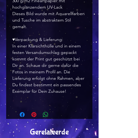
300 g/m2 Fineartpapier mit
hochglänzendem UV-Lack
Dieses Bild wurde mit Aquarellfarben
und Tusche im abstraktem Stil
gemalt.
♥Verpackung & Lieferung:
In einer Klarsichthülle und in einem
festen Versandumschlag gepackt
kommt der Print gut geschützt bei
Dir an. Schaue dir gerne dafür die
Fotos in meinem Profil an. Die
Lieferung erfolgt ohne Rahmen, aber
Du findest bestimmt ein passendes
Exemplar für Dein Zuhause!
Gerelateerde