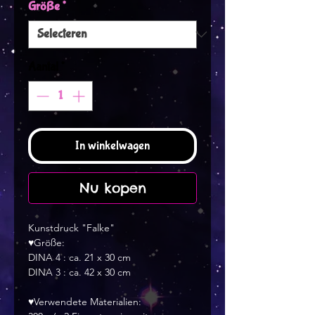
Größe
*
Aantal
*
In winkelwagen
Nu kopen
Kunstdruck "Falke"
♥Größe:
DINA 4 : ca. 21 x 30 cm
DINA 3 : ca. 42 x 30 cm
♥Verwendete Materialien: