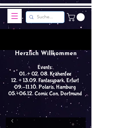
Herzlich Willkommen
Events:
01. + 02. 08. Krähenfee
12. + 13.09. Fantasypark, Erfurt
09.-11.10. Polaris, Hamburg
05.+06.12. Comic Con, Dortmund