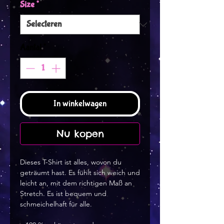
Size
*
Aantal
*
In winkelwagen
Nu kopen
Dieses T-Shirt ist alles, wovon du 
geträumt hast. Es fühlt sich weich und 
leicht an, mit dem richtigen Maß an 
Stretch. Es ist bequem und 
schmeichelhaft für alle.