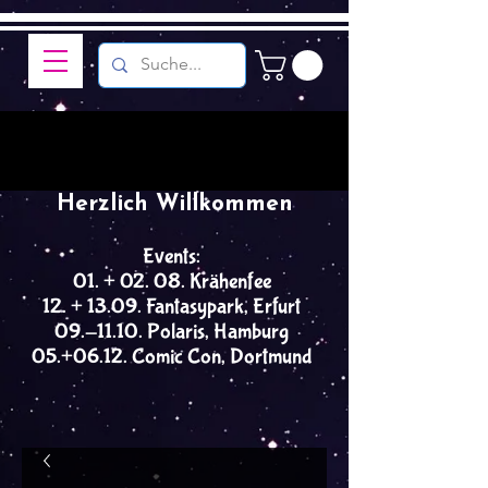
Herzlich Willkommen
Events:
01. + 02. 08. Krähenfee
12. + 13.09. Fantasypark, Erfurt
09.-11.10. Polaris, Hamburg
05.+06.12. Comic Con, Dortmund