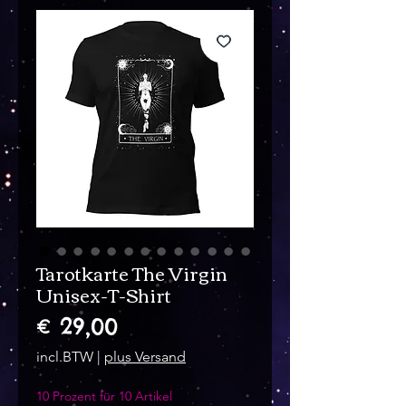
Tarotkarte The Virgin
Unisex-T-Shirt
Prijs
€ 29,00
incl.BTW
|
plus Versand
10 Prozent für 10 Artikel