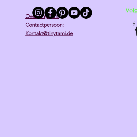
Vol
Over Tiny Tami
Contactpersoon:
Kontakt@tinytami.de