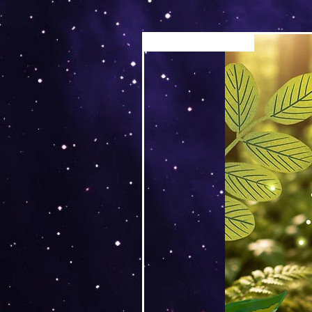
Versand by Tiny Tami