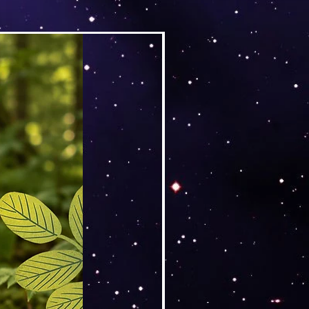
Versand by DruckGuru