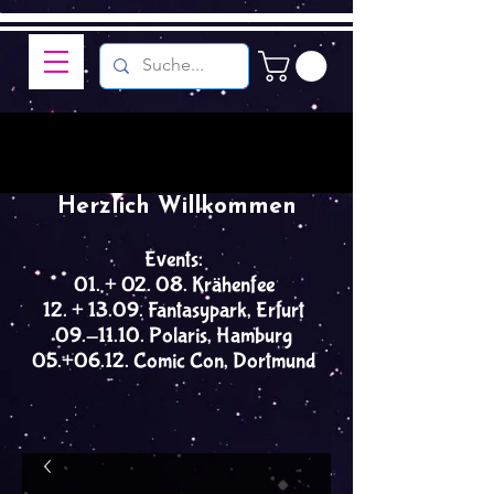
Herzlich Willkommen
Events:
01. + 02. 08. Krähenfee
12. + 13.09. Fantasypark, Erfurt
09.-11.10. Polaris, Hamburg
05.+06.12. Comic Con, Dortmund