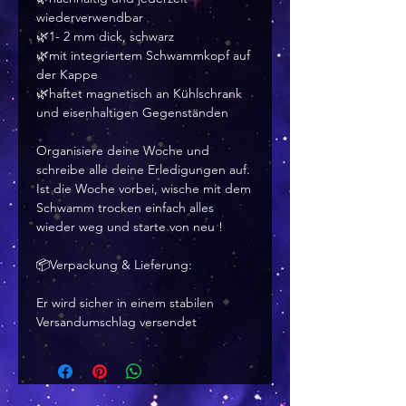
wiederverwendbar
🌿1- 2 mm dick, schwarz
🌿mit integriertem Schwammkopf auf
der Kappe
🌿haftet magnetisch an Kühlschrank
und eisenhaltigen Gegenständen
Organisiere deine Woche und
schreibe alle deine Erledigungen auf.
Ist die Woche vorbei, wische mit dem
Schwamm trocken einfach alles
wieder weg und starte von neu !
📦Verpackung & Lieferung:
Er wird sicher in einem stabilen
Versandumschlag versendet