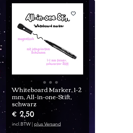
Whiteboard Marker, 1-2
mm, All-in-one-Stift,
schwarz
Prijs
€ 2,50
incl.BTW
|
plus Versand