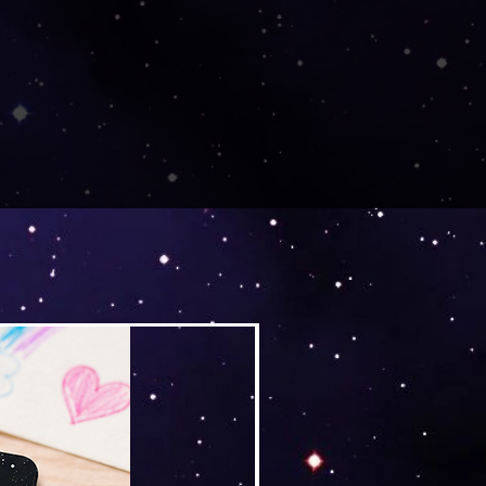
Versand by Tiny Tami