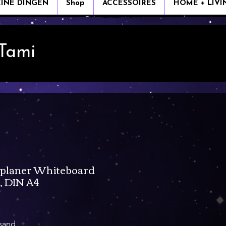
EINE DINGEN
Shop
ACCESSOIRES
HOME + LIVI
 Tami
planer Whiteboard
, DIN A4
rsand