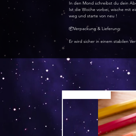
In den Mond schreibst du dein Abe
Ist die Woche vorbei, wische mit 
weg und starte von neu !
📦Verpackung & Lieferung:
Er wird sicher in einem stabilen V
Versand by Tiny Tami