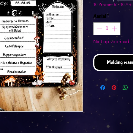
10 Prozent für 10 Arti
Aantal
*
Niet op voorraad
Melding wann