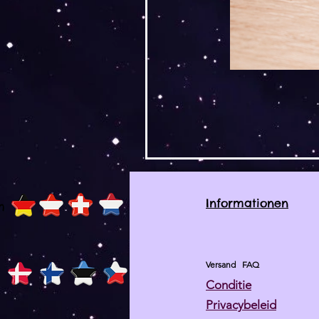
Informationen
h
Versand
FAQ
Conditie
Privacybeleid