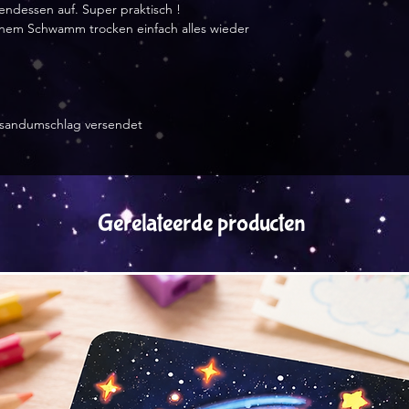
ndessen auf. Super praktisch !
einem Schwamm trocken einfach alles wieder
ersandumschlag versendet
Gerelateerde producten