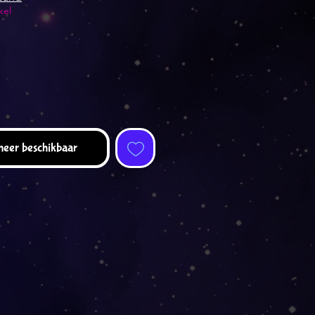
kel
eer beschikbaar