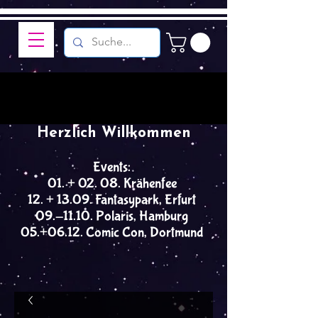
Herzlich Willkommen
Events:
01. + 02. 08. Krähenfee
12. + 13.09. Fantasypark, Erfurt
09.-11.10. Polaris, Hamburg
05.+06.12. Comic Con, Dortmund