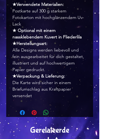
★Verwendete Materialien:
Postkarte auf 300 g starkem
Fotokarton mit hochglänzendem Uv-
Lack
★ Optional mit einem
nassklebendem Kuvert in Fliederlila
★Herstellungsart:
Alle Designs werden liebevoll und
fein ausgearbeitet für dich gestaltet,
illustriert und auf hochwertigem
Papier gedruckt.
★Verpackung & Lieferung:
Die Karte wird sicher in einem
Briefumschlag aus Kraftpapier
versendet
Gerelateerde