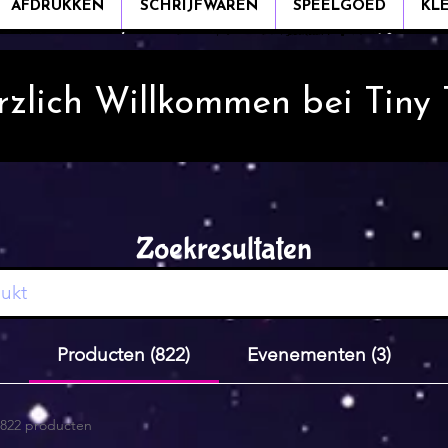
AFDRUKKEN
SCHRIJFWAREN
SPEELGOED
KL
rzlich Willkommen bei Tiny
Zoekresultaten
Producten (822)
Evenementen (3)
822 producten