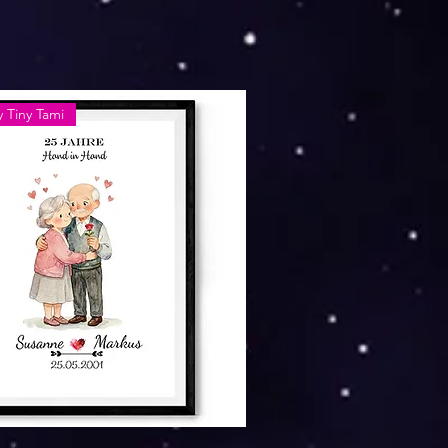
 Tiny Tami