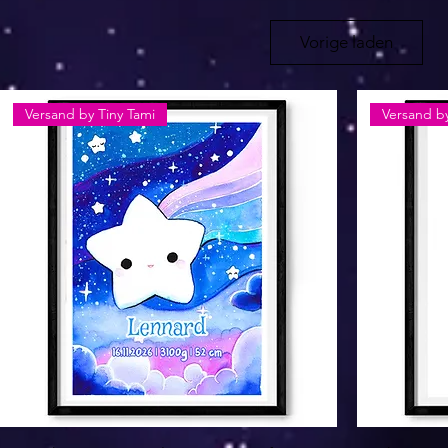
Vorige laden
Versand by Tiny Tami
Versand by