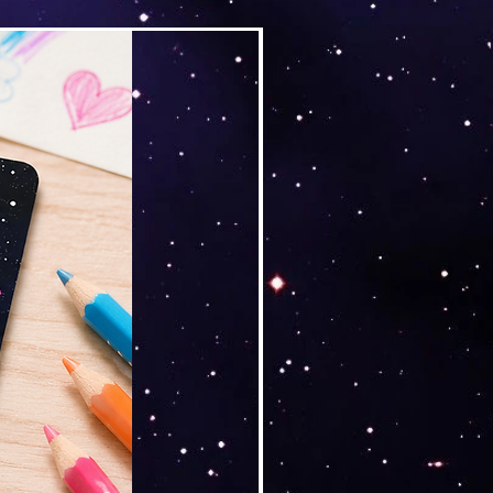
Versand by Tiny Tami