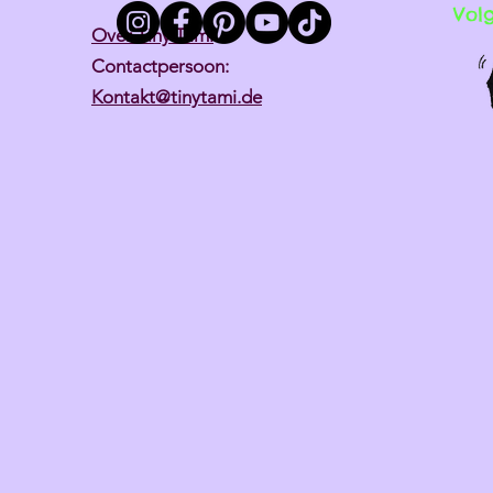
Vol
Over Tiny Tami
Contactpersoon:
Kontakt@tinytami.de