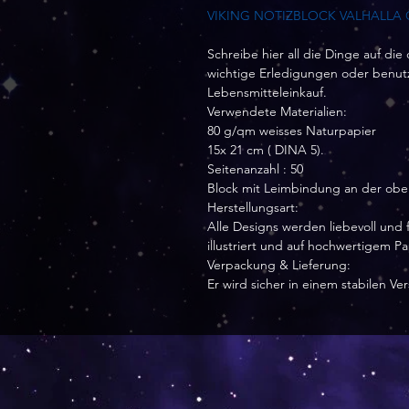
VIKING NOTIZBLOCK VALHALLA 
Schreibe hier all die Dinge auf die
wichtige Erledigungen oder benutze
Lebensmitteleinkauf.
Verwendete Materialien:
80 g/qm weisses Naturpapier
15x 21 cm ( DINA 5).
Seitenanzahl : 50
Block mit Leimbindung an der obe
Herstellungsart:
Alle Designs werden liebevoll und f
illustriert und auf hochwertigem P
Verpackung & Lieferung:
Er wird sicher in einem stabilen V