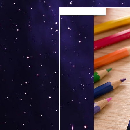
Versand by Tiny Tami