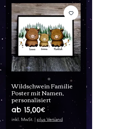
Wildschwein Familie
Poster mit Namen,
personalisiert
Sale-
ab
15,00€
Preis
inkl. MwSt.
|
plus Versand