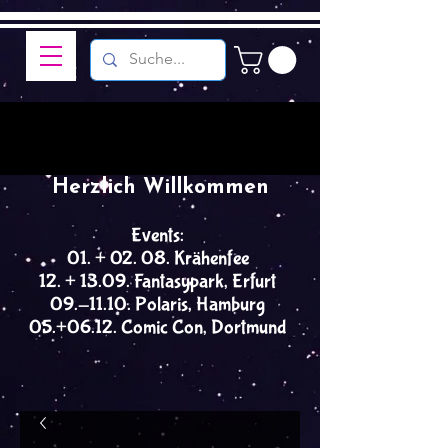
Herzlich Willkommen
Events:
01. + 02. 08. Krähenfee
12. + 13.09. Fantasypark, Erfurt
09.-11.10. Polaris, Hamburg
05.+06.12. Comic Con, Dortmund