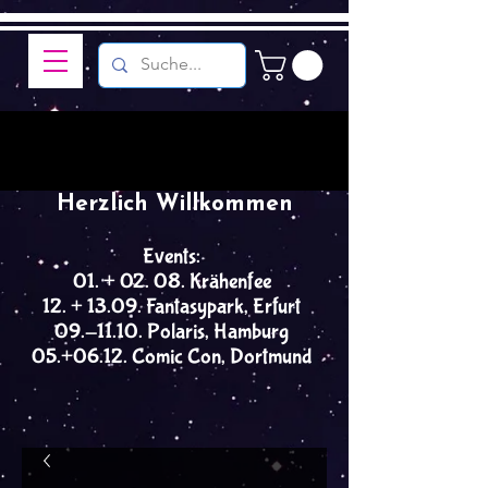
Herzlich Willkommen
Events:
01. + 02. 08. Krähenfee
12. + 13.09. Fantasypark, Erfurt
09.-11.10. Polaris, Hamburg
05.+06.12. Comic Con, Dortmund