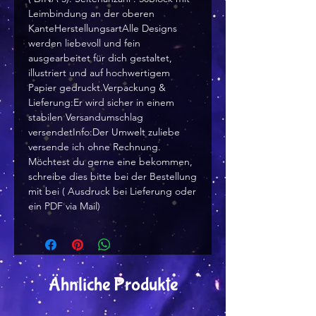
Leimbindung an der oberen
KanteHerstellungsartAlle Designs
werden liebevoll und fein
ausgearbeitet für dich gestaltet,
illustriert und auf hochwertigem
Papier gedruckt.Verpackung &
Lieferung:Er wird sicher in einem
stabilen Versandumschlag
versendetInfo:Der Umwelt zuliebe
versende ich ohne Rechnung.
Möchtest du gerne eine bekommen,
schreibe dies bitte bei der Bestellung
mit bei ( Ausdruck bei Lieferung oder
ein PDF via Mail)
Ähnliche Produkte