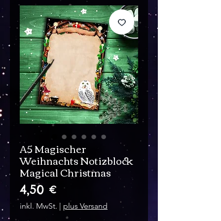
A5 Magischer
Weihnachts Notizblock
Magical Christmas
Preis
4,50 €
inkl. MwSt.
|
plus Versand