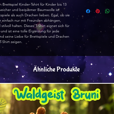
 Brettspiel Kinder-Tshirt für Kinder bis 13
% weicher und bequemer Baumwolle ist
tspiele als auch Drachen lieben. Egal, ob sie
der einfach nur mit Freunden abhängen,
tilvoll halten. Dieses T-Shirt eignet sich für
 und ist eine tolle Ergänzung für jede
nd seine Liebe für Brettspiele und Drachen
Shirt zeigen.
Ähnliche Produkte