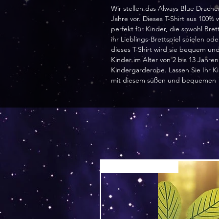
Wir stellen das Always Blue Drachen
Jahre vor. Dieses T-Shirt aus 100
perfekt für Kinder, die sowohl Bret
ihr Lieblings-Brettspiel spielen o
dieses T-Shirt wird sie bequem und s
Kinder im Alter von 2 bis 13 Jahren
Kindergarderobe. Lassen Sie Ihr Ki
mit diesem süßen und bequemen T-
Versand by Tiny Tami