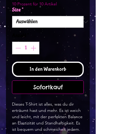
10 Prozent für 10 Artikel
Size
*
Anzahl
*
In den Warenkorb
Sofortkauf
Dieses T-Shirt ist alles, was du dir 
erträumt hast und mehr. Es ist weich 
und leicht, mit der perfekten Balance 
an Elastizität und Standhaftigkeit. Es 
ist bequem und schmeichelt jedem.