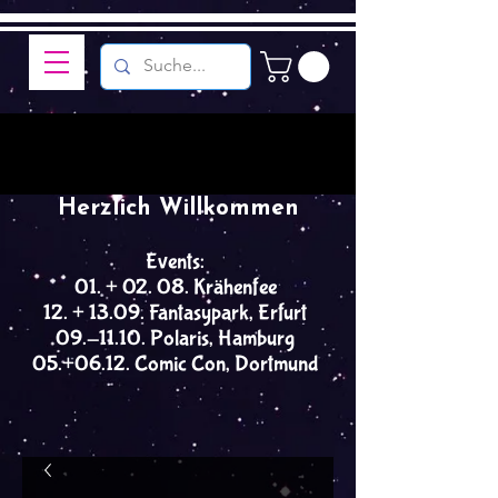
Herzlich Willkommen
Events:
01. + 02. 08. Krähenfee
12. + 13.09. Fantasypark, Erfurt
09.-11.10. Polaris, Hamburg
05.+06.12. Comic Con, Dortmund