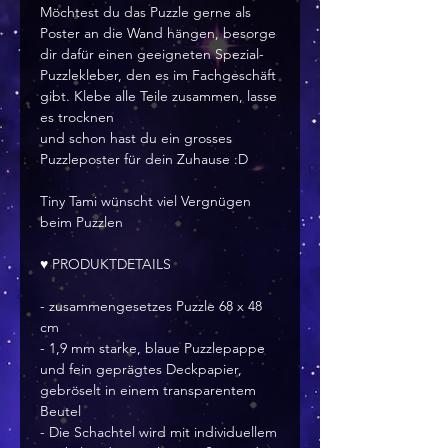
Möchtest du das Puzzle gerne als
Poster an die Wand hängen, besorge
dir dafür einen geeigneten Spezial-
Puzzlekleber, den es im Fachgeschäft
gibt. Klebe alle Teile zusammen, lasse
es trocknen
und schon hast du ein grosses
Puzzleposter für dein Zuhause :D
Tiny Tami wünscht viel Vergnügen
beim Puzzlen
♥ PRODUKTDETAILS
- zusammengesetzes Puzzle 68 x 48
cm
- 1,9 mm starke, blaue Puzzlepappe
und fein geprägtes Deckpapier,
gebröselt in einem transparentem
Beutel
- Die Schachtel wird mit individuellem