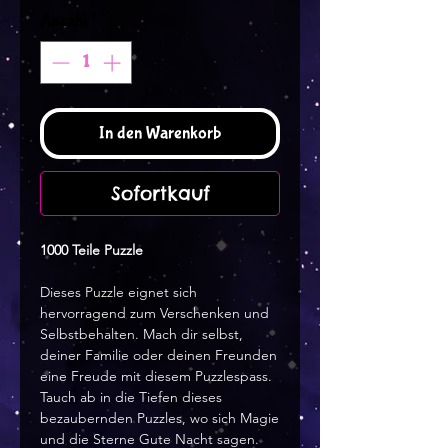
Anzahl
*
In den Warenkorb
Sofortkauf
1000 Teile Puzzle
Dieses Puzzle eignet sich
hervorragend zum Verschenken und
Selbstbehalten. Mach dir selbst,
deiner Familie oder deinen Freunden
eine Freude mit diesem Puzzlespass.
Tauch ab in die Tiefen dieses
bezaubernden Puzzles, wo sich Magie
und die Sterne Gute Nacht sagen.