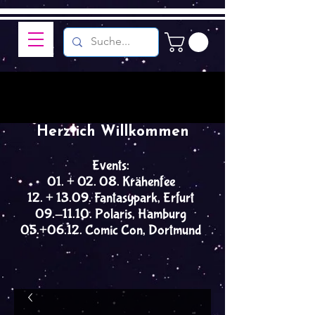
Herzlich Willkommen
Events:
01. + 02. 08. Krähenfee
12. + 13.09. Fantasypark, Erfurt
09.-11.10. Polaris, Hamburg
05.+06.12. Comic Con, Dortmund