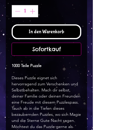
In den Warenkorb
Sofortkauf
1000 Teile Puzzle
Dieses Puzzle eignet sich
hervorragend zum Verschenken und
Selbstbehalten. Mach dir selbst,
deiner Familie oder deinen Freunden
eine Freude mit diesem Puzzlespass.
Tauch ab in die Tiefen dieses
bezaubernden Puzzles, wo sich Magie
und die Sterne Gute Nacht sagen.
Möchtest du das Puzzle gerne als