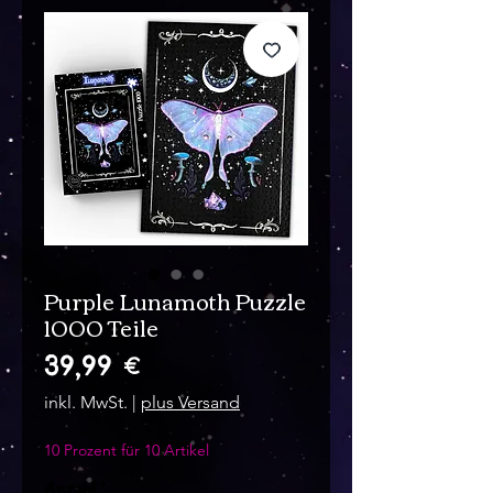
Purple Lunamoth Puzzle
1000 Teile
Preis
39,99 €
inkl. MwSt.
|
plus Versand
10 Prozent für 10 Artikel
Anzahl
*