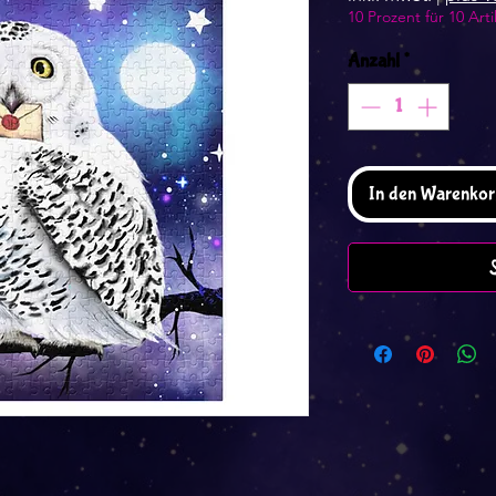
10 Prozent für 10 Arti
Anzahl
*
In den Warenkor