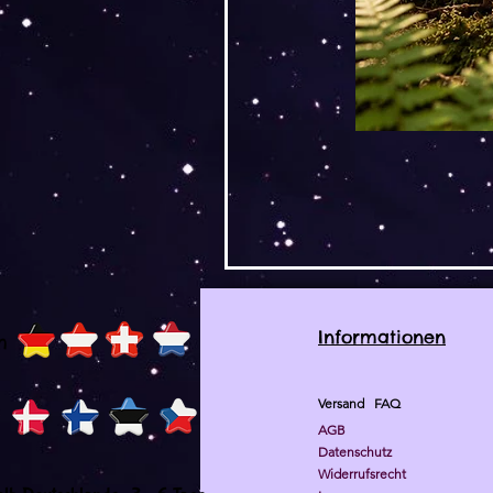
Informationen
h
Versand
FAQ
AGB
Datenschutz
Widerrufsrecht