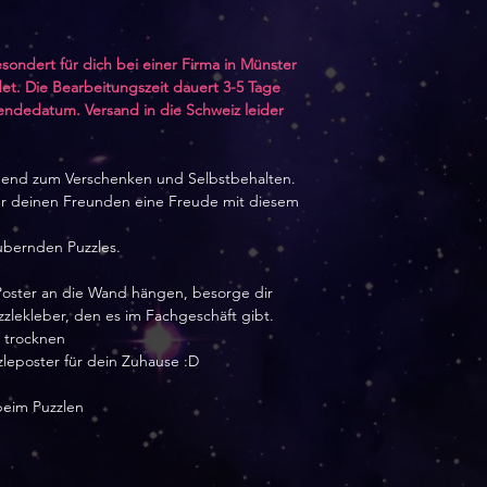
sondert für dich bei einer Firma in Münster
et. Die Bearbeitungszeit dauert 3-5 Tage
sendedatum. Versand in die Schweiz leider
agend zum Verschenken und Selbstbehalten.
der deinen Freunden eine Freude mit diesem
aubernden Puzzles.
Poster an die Wand hängen, besorge dir
zlekleber, den es im Fachgeschäft gibt.
s trocknen
zleposter für dein Zuhause :D
beim Puzzlen