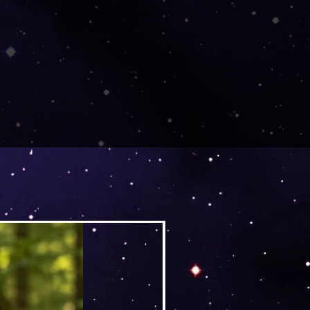
Versand by DruckGuru