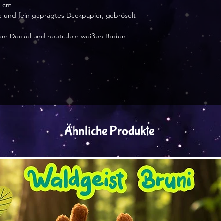
8 cm
e und fein geprägtes Deckpapier, gebröselt
ellem Deckel und neutralem weißen Boden
Ähnliche Produkte