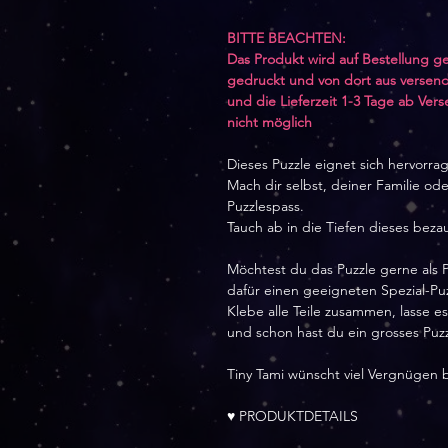
BITTE BEACHTEN:
Das Produkt wird auf Bestellung ge
gedruckt und von dort aus versend
und die Lieferzeit 1-3 Tage ab Ver
nicht möglich
Dieses Puzzle eignet sich hervorr
Mach dir selbst, deiner Familie o
Puzzlespass.
Tauch ab in die Tiefen dieses bez
Möchtest du das Puzzle gerne als 
dafür einen geeigneten Spezial-Puz
Klebe alle Teile zusammen, lasse e
und schon hast du ein grosses Puz
Tiny Tami wünscht viel Vergnügen 
♥ PRODUKTDETAILS