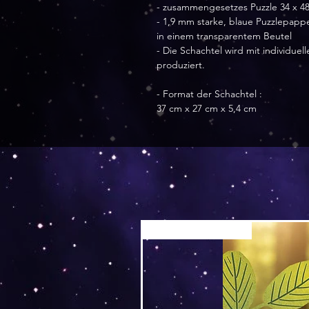
- zusammengesetzes Puzzle 34 x 4
- 1,9 mm starke, blaue Puzzlepapp
in einem transparentem Beutel
- Die Schachtel wird mit individu
produziert.
- Format der Schachtel :
37 cm x 27 cm x 5,4 cm
Versand by Tiny Tami