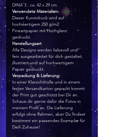
DINA 3 : ca. 42 x 29 cm
Verwendete Materialien:
Dieser Kunstdruck wird auf
hochwertigem 250 g/m2
Fineartpapier mit Hochglanz
gedruckt.
Herstellungsart
Alle Designs werden liebevoll und
fein ausgearbeitet für dich gestaltet,
illustriert und auf hochwertigem
Papier gedruckt.
Verpackung & Lieferung:
In einer Klarsichthülle und in einem
festen Versandkarton gepackt kommt
der Print gut geschützt bei Dir an.
Schaue dir gerne dafür die Fotos in
meinem Profil an. Die Lieferung
erfolgt ohne Rahmen, aber Du findest
bestimmt ein passendes Exemplar für
Dein Zuhause!