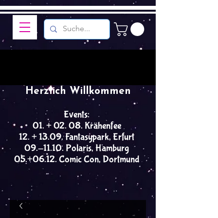
Herzlich Willkommen
Events:
01. + 02. 08. Krähenfee
12. + 13.09. Fantasypark, Erfurt
09.-11.10. Polaris, Hamburg
05.+06.12. Comic Con, Dortmund