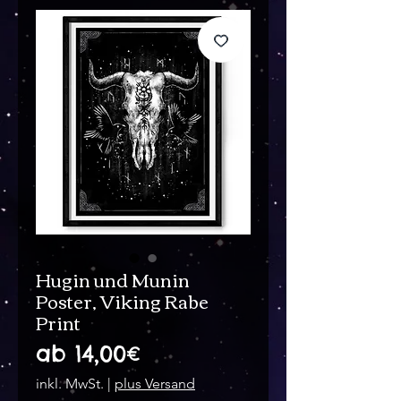
Hugin und Munin
Poster, Viking Rabe
Print
Sale-
ab
14,00€
Preis
inkl. MwSt.
|
plus Versand