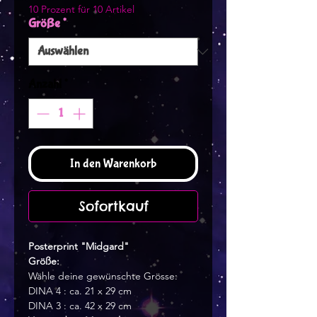
10 Prozent für 10 Artikel
Größe
*
Anzahl
*
In den Warenkorb
Sofortkauf
Posterprint "Midgard"
Größe:
Wähle deine gewünschte Grösse:
DINA 4 : ca. 21 x 29 cm
DINA 3 : ca. 42 x 29 cm