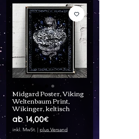
Midgard Poster, Viking
Weltenbaum Print,
Wikinger, keltisch
Sale-
ab
14,00€
Preis
inkl. MwSt.
|
plus Versand