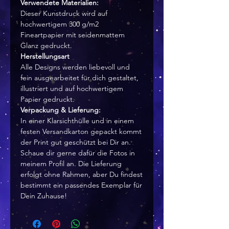
Verwendete Materialien:
Dieser Kunstdruck wird auf
hochwertigem 300 g/m2
Fineartpapier mit seidenmattem
Glanz gedruckt.
Herstellungsart
Alle Designs werden liebevoll und
fein ausgearbeitet für dich gestaltet,
illustriert und auf hochwertigem
Papier gedruckt.
Verpackung & Lieferung:
In einer Klarsichthülle und in einem
festen Versandkarton gepackt kommt
der Print gut geschützt bei Dir an.
Schaue dir gerne dafür die Fotos in
meinem Profil an. Die Lieferung
erfolgt ohne Rahmen, aber Du findest
bestimmt ein passendes Exemplar für
Dein Zuhause!