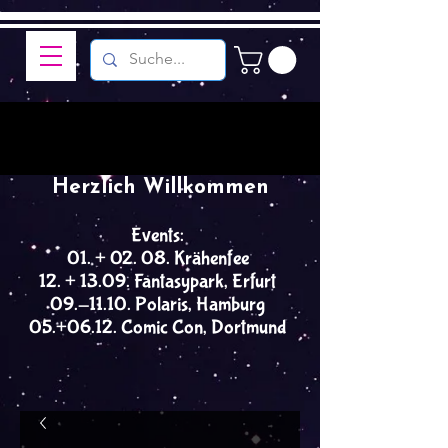
Herzlich Willkommen
Events:
01. + 02. 08. Krähenfee
12. + 13.09. Fantasypark, Erfurt
09.-11.10. Polaris, Hamburg
05.+06.12. Comic Con, Dortmund