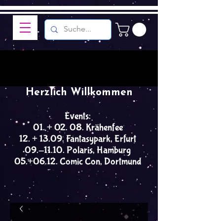
Herzlich Willkommen
Events:
01. + 02. 08. Krähenfee
12. + 13.09. Fantasypark, Erfurt
09.-11.10. Polaris, Hamburg
05.+06.12. Comic Con, Dortmund