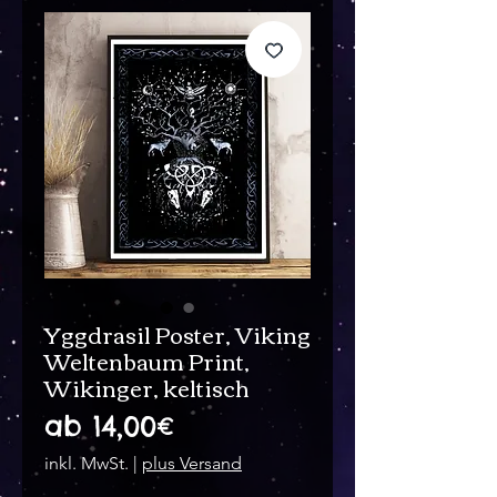
Yggdrasil Poster, Viking
Weltenbaum Print,
Wikinger, keltisch
Sale-
ab
14,00€
Preis
inkl. MwSt.
|
plus Versand