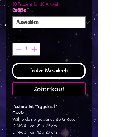
10 Prozent für 10 Artikel
Größe
*
Anzahl
*
In den Warenkorb
Sofortkauf
Posterprint "Yggdrasil"
Größe:
Wähle deine gewünschte Grösse:
DINA 4 : ca. 21 x 29 cm
DINA 3 : ca. 42 x 29 cm