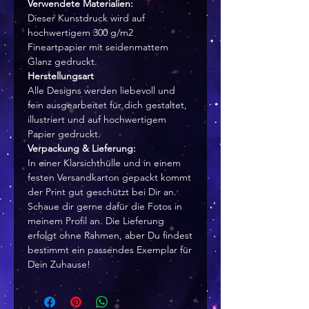
Verwendete Materialien:
Dieser Kunstdruck wird auf
hochwertigem 300 g/m2
Fineartpapier mit seidenmattem
Glanz gedruckt.
Herstellungsart
Alle Designs werden liebevoll und
fein ausgearbeitet für dich gestaltet,
illustriert und auf hochwertigem
Papier gedruckt.
Verpackung & Lieferung:
In einer Klarsichthülle und in einem
festen Versandkarton gepackt kommt
der Print gut geschützt bei Dir an.
Schaue dir gerne dafür die Fotos in
meinem Profil an. Die Lieferung
erfolgt ohne Rahmen, aber Du findest
bestimmt ein passendes Exemplar für
Dein Zuhause!