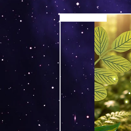
Versand by Tiny Tami