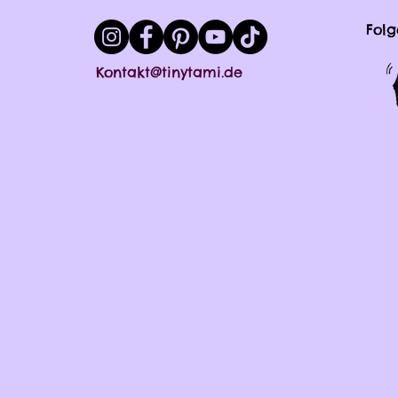
Folg
Kontakt@tinytami.de