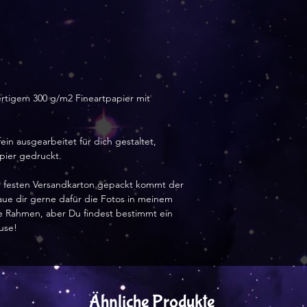
rtigem 300 g/m2 Fineartpapier mit
ein ausgearbeitet für dich gestaltet,
apier gedruckt.
nem festen Versandkarton gepackt kommt der
haue dir gerne dafür die Fotos in meinem
hne Rahmen, aber Du findest bestimmt ein
use!
Ähnliche Produkte