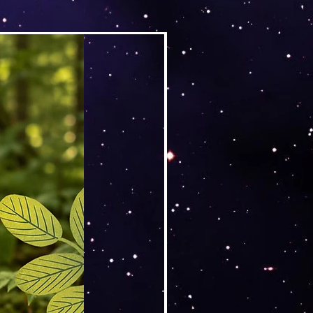
Versand by DruckGuru