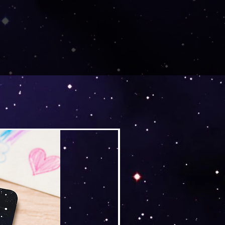
Versand by Tiny Tami