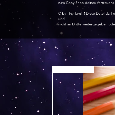
zum Copy Shop deines Vertrauens
©️ by Tiny Tami. ❗ Diese Datei dar
und
nicht an Dritte weitergegeben ode
Versand by Tiny Tami