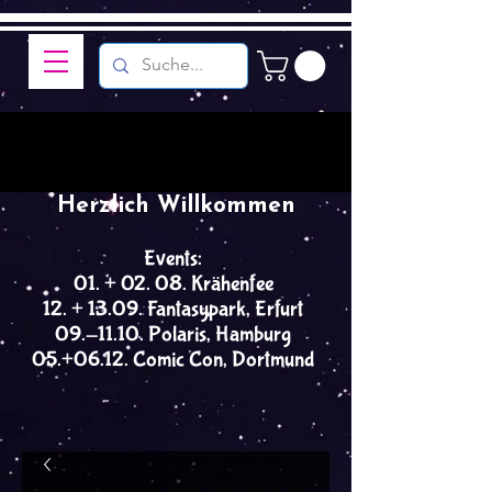
Herzlich Willkommen
Events:
01. + 02. 08. Krähenfee
12. + 13.09. Fantasypark, Erfurt
09.-11.10. Polaris, Hamburg
05.+06.12. Comic Con, Dortmund