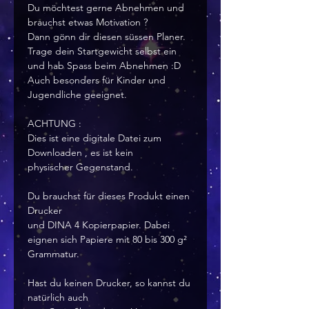
Du möchtest gerne Abnehmen und
brauchst etwas Motivation ?
Dann gönn dir diesen süssen Planer.
Trage dein Startgewicht selbst ein
und hab Spass beim Abnehmen :D
Auch besonders für Kinder und
Jugendliche geeignet.
ACHTUNG :
Dies ist eine digitale Datei zum
Downloaden , es ist kein
physischer Gegenstand.
Du brauchst für dieses Produkt einen
Drucker
und DINA 4 Kopierpapier. Dabei
eignen sich Papiere mit 80 bis 300 g²
Grammatur.
Hast du keinen Drucker, so kannst du
natürlich auch