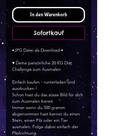
In den Warenkorb
Sofortkauf
•JPG Datei als Download •
♥ Deine persönliche 20 KG Diät
Challenge zum Ausmalen
Einfach kaufen - runterladen und
ausdrucken !
Schon hast du das süsse Bild für dich
zum Ausmalen bereit.
Immer wenn du 500 gramm
abgenommen hast kannst du einen
Stein, einen Pilz oder ein Tier
ausmalen. Folge dabei einfach der
Pfeilrichtung.