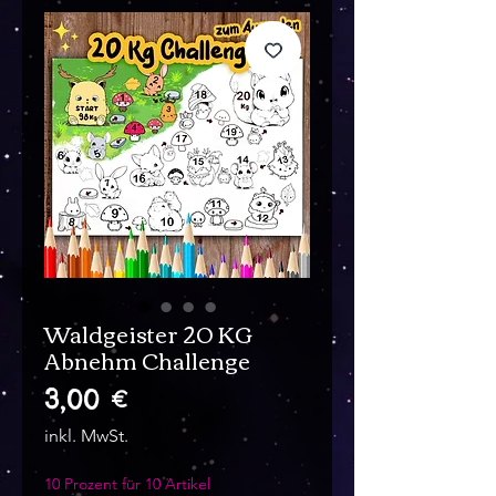
Waldgeister 20 KG
Abnehm Challenge
Preis
3,00 €
inkl. MwSt.
10 Prozent für 10 Artikel