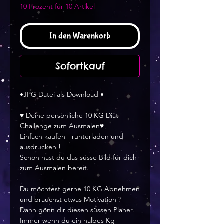
10 Prozent für 10 Artikel
In den Warenkorb
Sofortkauf
•JPG Datei als Download •
♥ Deine persönliche 10 KG Diät
Challenge zum Ausmalen♥
Einfach kaufen - runterladen und
ausdrucken !
Schon hast du das süsse Bild für dich
zum Ausmalen bereit.
Du möchtest gerne 10 KG Abnehmen
und brauchst etwas Motivation ?
Dann gönn dir diesen süssen Planer.
Immer wenn du ein halbes Kg