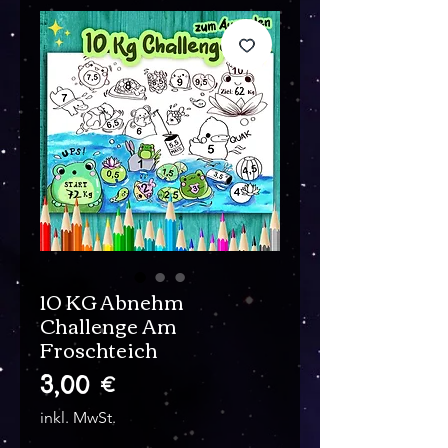
10 KG Abnehm
Challenge Am
Froschteich
Preis
3,00 €
inkl. MwSt.