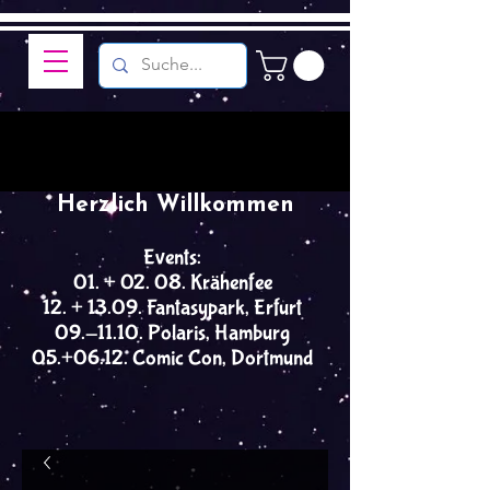
Herzlich Willkommen
Events:
01. + 02. 08. Krähenfee
12. + 13.09. Fantasypark, Erfurt
09.-11.10. Polaris, Hamburg
05.+06.12. Comic Con, Dortmund