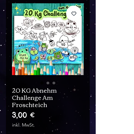
20 KG Abnehm
Challenge Am
Froschteich
Preis
3,00 €
inkl. MwSt.