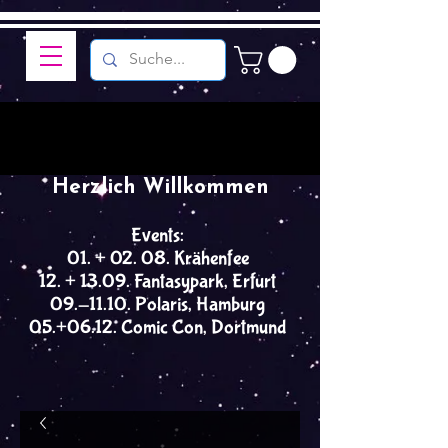
Herzlich Willkommen
Events:
01. + 02. 08. Krähenfee
12. + 13.09. Fantasypark, Erfurt
09.-11.10. Polaris, Hamburg
05.+06.12. Comic Con, Dortmund