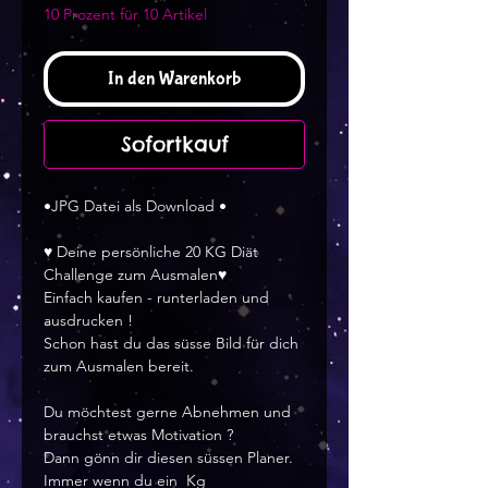
10 Prozent für 10 Artikel
In den Warenkorb
Sofortkauf
•JPG Datei als Download •
♥ Deine persönliche 20 KG Diät
Challenge zum Ausmalen♥
Einfach kaufen - runterladen und
ausdrucken !
Schon hast du das süsse Bild für dich
zum Ausmalen bereit.
Du möchtest gerne Abnehmen und
brauchst etwas Motivation ?
Dann gönn dir diesen süssen Planer.
Immer wenn du ein Kg