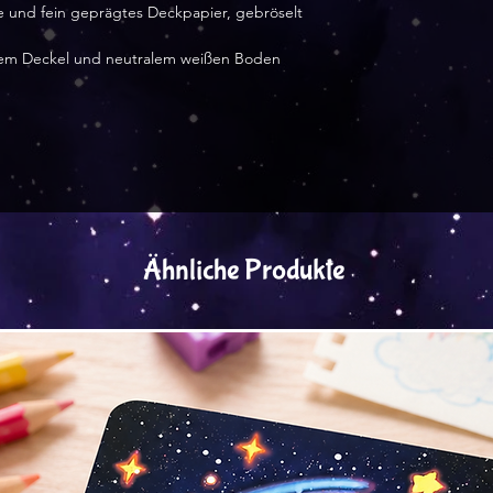
e und fein geprägtes Deckpapier, gebröselt
ellem Deckel und neutralem weißen Boden
Ähnliche Produkte