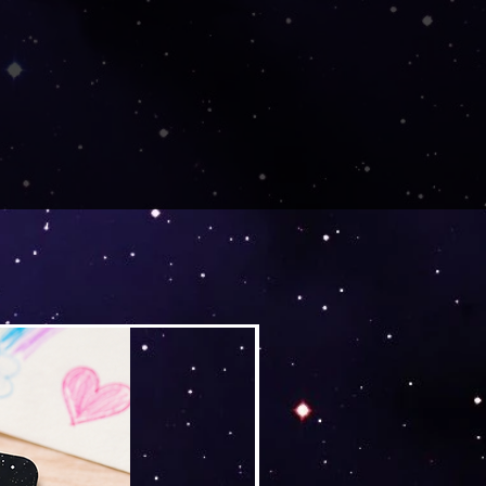
Versand by Tiny Tami