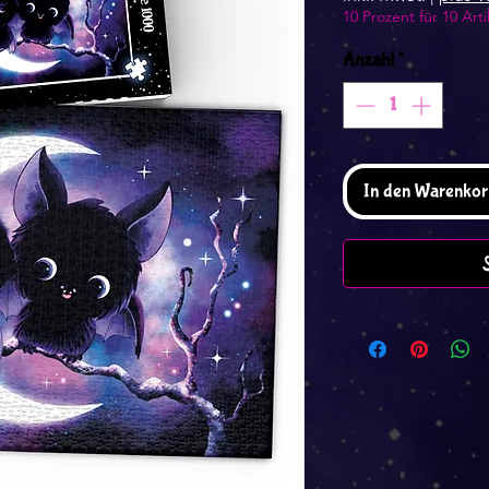
10 Prozent für 10 Arti
Anzahl
*
In den Warenkor