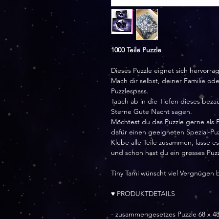
1000 Teile Puzzle
Dieses Puzzle eignet sich hervorr
Mach dir selbst, deiner Familie o
Puzzlespass.
Tauch ab in die Tiefen dieses bez
Sterne Gute Nacht sagen.
Möchtest du das Puzzle gerne als 
dafür einen geeigneten Spezial-Puz
Klebe alle Teile zusammen, lasse e
und schon hast du ein grosses Puz
Tiny Tami wünscht viel Vergnügen 
♥ PRODUKTDETAILS
- zusammengesetzes Puzzle 68 x 4