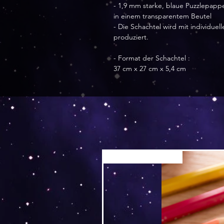
- 1,9 mm starke, blaue Puzzlepapp
in einem transparentem Beutel
- Die Schachtel wird mit individu
produziert.
- Format der Schachtel :
37 cm x 27 cm x 5,4 cm
Versand by Tiny Tami