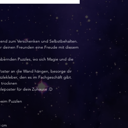
agend zum Verschenken und Selbstbehalten.
der deinen Freunden eine Freude mit diesem
aubernden Puzzles, wo sich Magie und die
Poster an die Wand hängen, besorge dir
zlekleber, den es im Fachgeschäft gibt.
s trocknen
zleposter für dein Zuhause :D
beim Puzzlen
8 cm