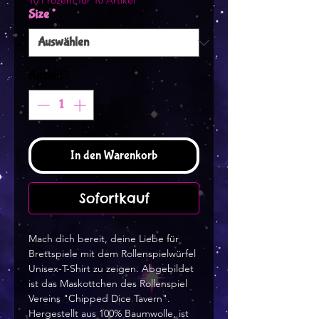
10 Prozent für 10 Artikel
Size
*
Anzahl
*
In den Warenkorb
Sofortkauf
Mach dich bereit, deine Liebe für
Brettspiele mit dem Rollenspielwürfel
Unisex-T-Shirt zu zeigen. Abgebildet
ist das Maskottchen des Rollenspiel
Vereins "Chipped Dice Tavern".
Hergestellt aus 100% Baumwolle, ist