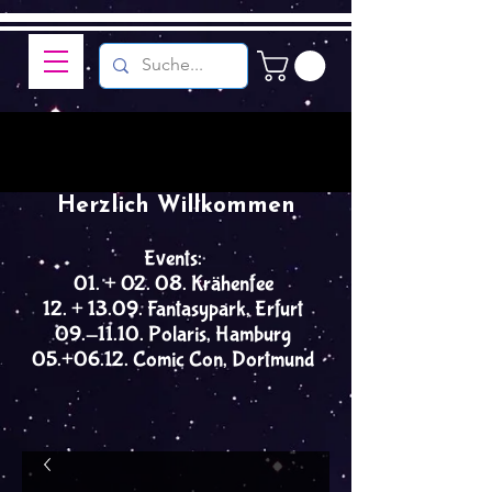
Herzlich Willkommen
Events:
01. + 02. 08. Krähenfee
12. + 13.09. Fantasypark, Erfurt
09.-11.10. Polaris, Hamburg
05.+06.12. Comic Con, Dortmund