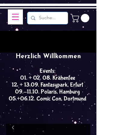
Herzlich Willkommen
Events:
01. + 02. 08. Krähenfee
12. + 13.09. Fantasypark, Erfurt
09.-11.10. Polaris, Hamburg
05.+06.12. Comic Con, Dortmund