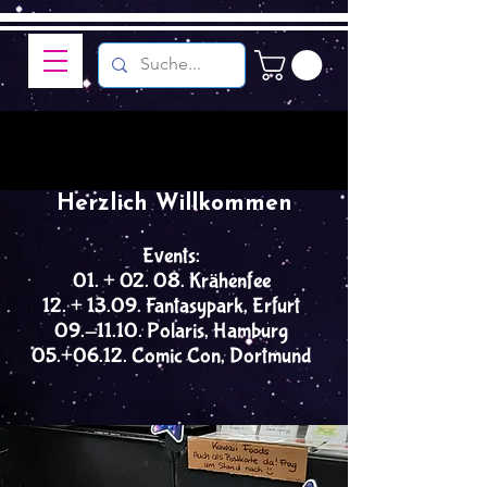
Herzlich Willkommen
Events:
01. + 02. 08. Krähenfee
12. + 13.09. Fantasypark, Erfurt
09.-11.10. Polaris, Hamburg
05.+06.12. Comic Con, Dortmund